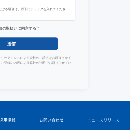
だける場合は、以下にチェックを入れてくださ
報の取扱いに同意する
*
送信
フリーアドレスによる資料のご請求はお断りさせて
、ご登録の内容により弊社の判断でお断りさせてい
採用情報
お問い合わせ
ニュースリリース