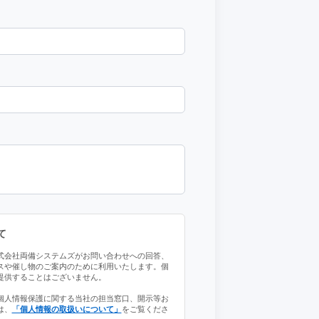
て
式会社両備システムズがお問い合わせへの回答、
スや催し物のご案内のために利用いたします。個
提供することはございません。
個人情報保護に関する当社の担当窓口、開示等お
は、
「個人情報の取扱いについて」
をご覧くださ