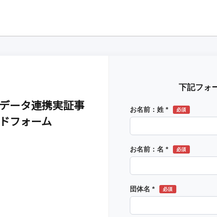
下記フォ
データ連携実証事
お名前：姓 *
必須
ドフォーム
お名前：名 *
必須
団体名 *
必須