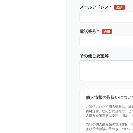
メールアドレス *
必須
電話番号 *
必須
その他ご要望等
個人情報の取扱いについ
ご送信いただく個人情報は、株
資料送付、ならびに当社サービ
人情報を第三者に委託・開示・
当社の個人情報保護管理体制、
よび苦情相談の手続きについて