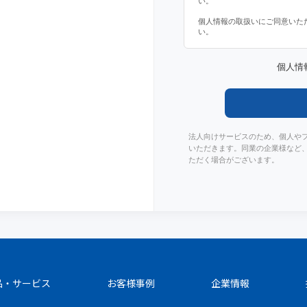
い。
個人情報の取扱いにご同意いた
い。
個人情
法人向けサービスのため、個人や
いただきます。同業の企業様など
ただく場合がございます。
品・サービス
お客様事例
企業情報