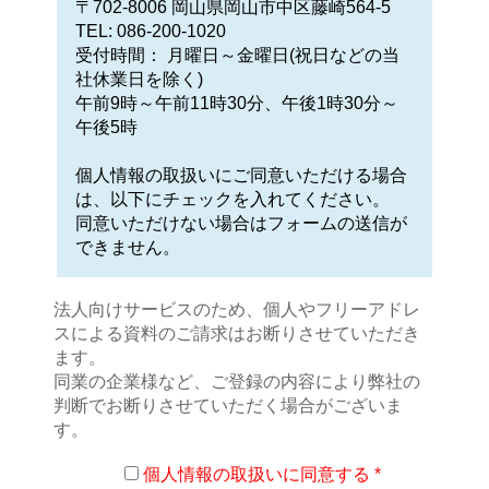
〒702-8006 岡山県岡山市中区藤崎564-5
TEL: 086-200-1020
受付時間： 月曜日～金曜日(祝日などの当
社休業日を除く)
午前9時～午前11時30分、午後1時30分～
午後5時
個人情報の取扱いにご同意いただける場合
は、以下にチェックを入れてください。
同意いただけない場合はフォームの送信が
できません。
法人向けサービスのため、個人やフリーアドレ
スによる資料のご請求はお断りさせていただき
ます。
同業の企業様など、ご登録の内容により弊社の
判断でお断りさせていただく場合がございま
す。
個人情報の取扱いに同意する *