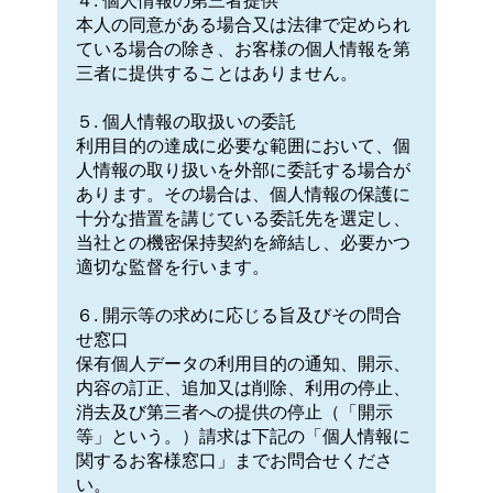
４. 個人情報の第三者提供
本人の同意がある場合又は法律で定められ
ている場合の除き、お客様の個人情報を第
三者に提供することはありません。
５. 個人情報の取扱いの委託
利用目的の達成に必要な範囲において、個
人情報の取り扱いを外部に委託する場合が
あります。その場合は、個人情報の保護に
十分な措置を講じている委託先を選定し、
当社との機密保持契約を締結し、必要かつ
適切な監督を行います。
６. 開示等の求めに応じる旨及びその問合
せ窓口
保有個人データの利用目的の通知、開示、
内容の訂正、追加又は削除、利用の停止、
消去及び第三者への提供の停止（「開示
等」という。）請求は下記の「個人情報に
関するお客様窓口」までお問合せくださ
い。