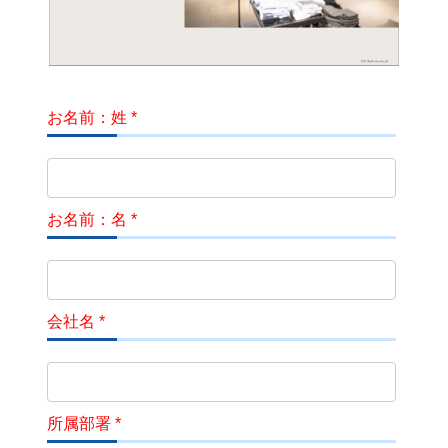
お名前：姓 *
お名前：名 *
会社名 *
所属部署 *