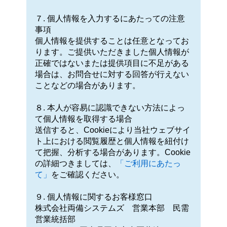
７. 個人情報を入力するにあたっての注意
事項
個人情報を提供することは任意となってお
ります。ご提供いただきました個人情報が
正確ではないまたは提供項目に不足がある
場合は、お問合せに対する回答が行えない
ことなどの場合があります。
８. 本人が容易に認識できない方法によっ
て個人情報を取得する場合
送信すると、Cookieにより当社ウェブサイ
ト上における閲覧履歴と個人情報を紐付け
て把握、分析する場合があります。Cookie
の詳細つきましては、
「ご利用にあたっ
て」
をご確認ください。
９. 個人情報に関するお客様窓口
株式会社両備システムズ 営業本部 民需
営業統括部