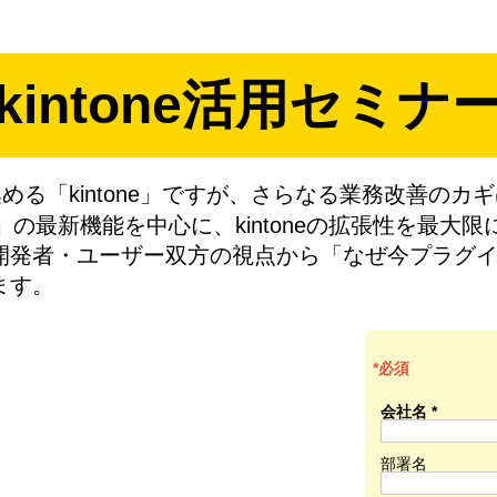
kintone活用セミナ
める「kintone」ですが、さらなる業務改善の
⁺」の最新機能を中心に、kintoneの拡張性を最
開発者・ユーザー双方の視点から「なぜ今プラグ
ます。
*必須
会社名 *
部署名