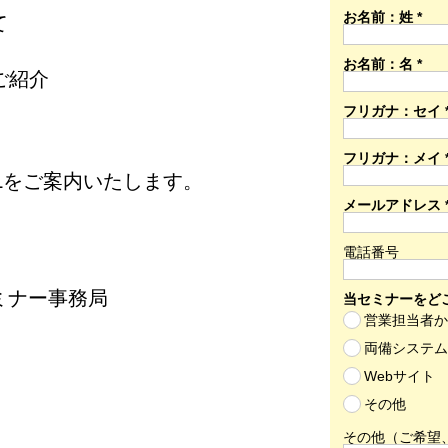
お名前：姓 *
て
お名前：名 *
をご紹介
フリガナ：セイ 
。
フリガナ：メイ 
Lをご案内いたします。
メールアドレス 
電話番号
セミナー事務局
当セミナーをどこ
営業担当者
両備システ
Webサイト
その他
その他（ご希望