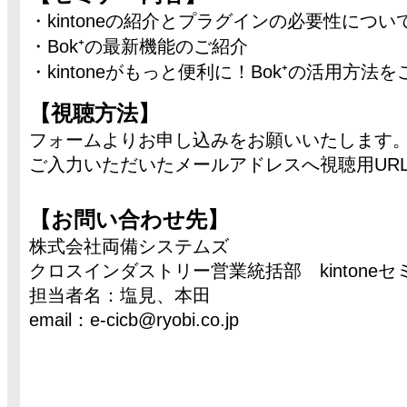
・kintoneの紹介とプラグインの必要性につい
・Bok⁺の最新機能のご紹介
・kintoneがもっと便利に！Bok⁺の活用方法
【視聴方法】
フォームよりお申し込みをお願いいたします
ご入力いただいたメールアドレスへ視聴用UR
【お問い合わせ先】
株式会社両備システムズ
クロスインダストリー営業統括部 kintone
担当者名：塩見、本田
email：e-cicb@ryobi.co.jp