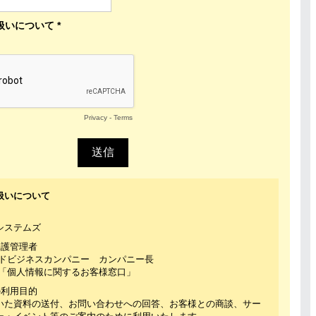
いについて *
Privacy
-
Terms
扱いについて
システムズ
保護管理者
ウドビジネスカンパニー カンパニー長
記「個人情報に関するお客様窓口」
の利用目的
いた資料の送付、お問い合わせへの回答、お客様との商談、サー